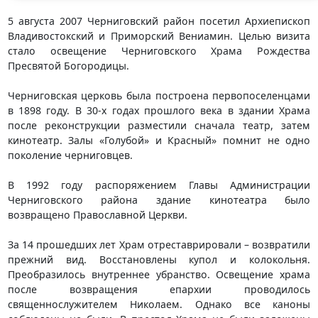
5 августа 2007 Черниговский район посетил Архиепископ
Владивостокский и Приморский Вениамин. Целью визита
стало освещение Черниговского Храма Рождества
Пресвятой Богородицы.
Черниговская церковь была построена первопоселенцами
в 1898 году. В 30-х годах прошлого века в здании Храма
после реконструкции разместили сначала театр, затем
кинотеатр. Залы «Голубой» и Красный» помнит не одно
поколение черниговцев.
В 1992 году распоряжением Главы Администрации
Черниговского района здание кинотеатра было
возвращено Православной Церкви.
За 14 прошедших лет Храм отреставрировали – возвратили
прежний вид. Восстановлены купол и колокольня.
Преобразилось внутреннее убранство. Освещение храма
после возвращения епархии проводилось
священнослужителем Николаем. Однако все каноны