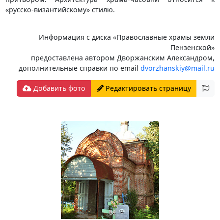
«русско-византийскому» стилю.
Информация с диска «Православные храмы земли
Пензенской»
предоставлена автором Дворжанским Александром,
дополнительные справки по email
dvorzhanskiy@mail.ru
Добавить фото
Редактировать страницу