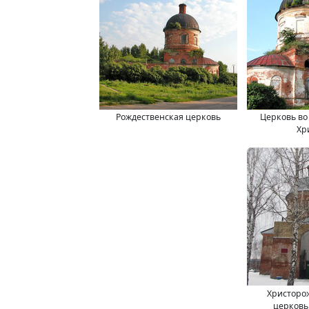
Рождественская церковь
Церковь во
Хр
Христоро
церковь