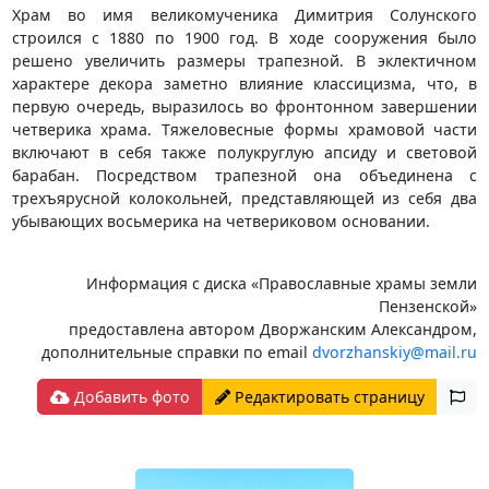
Храм во имя великомученика Димитрия Солунского
строился с 1880 по 1900 год. В ходе сооружения было
решено увеличить размеры трапезной. В эклектичном
характере декора заметно влияние классицизма, что, в
первую очередь, выразилось во фронтонном завершении
четверика храма. Тяжеловесные формы храмовой части
включают в себя также полукруглую апсиду и световой
барабан. Посредством трапезной она объединена с
трехъярусной колокольней, представляющей из себя два
убывающих восьмерика на четвериковом основании.
Информация с диска «Православные храмы земли
Пензенской»
предоставлена автором Дворжанским Александром,
дополнительные справки по email
dvorzhanskiy@mail.ru
Добавить фото
Редактировать страницу