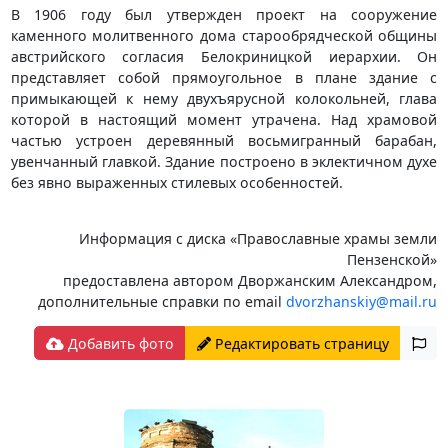
В 1906 году был утвержден проект на сооружение
каменного молитвенного дома старообрядческой общины
австрийского согласия Белокриницкой иерархии. Он
представляет собой прямоугольное в плане здание с
примыкающей к нему двухъярусной колокольней, глава
которой в настоящий момент утрачена. Над храмовой
частью устроен деревянный восьмигранный барабан,
увенчанный главкой. Здание построено в эклектичном духе
без явно выраженных стилевых особенностей.
Информация с диска «Православные храмы земли
Пензенской»
предоставлена автором Дворжанским Александром,
дополнительные справки по email
dvorzhanskiy@mail.ru
Добавить фото
Редактировать страницу