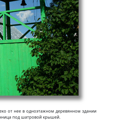
леко от нее в одноэтажном деревянном здании
онница под шатровой крышей.