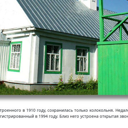
роенного в 1910 году, сохранилась только колокольня. Неда
гистрированный в 1994 году. Близ него устроена открытая зв