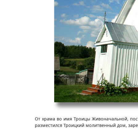
От храма во имя Троицы Живоначальной, пост
разместился Троицкий молитвенный дом, заре