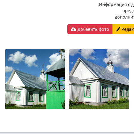
Информация с д
пред
дополни
Добавить фото
Редак