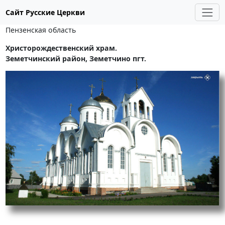
Сайт Русские Церкви
Пензенская область
Христорождественский храм.
Земетчинский район, Земетчино пгт.