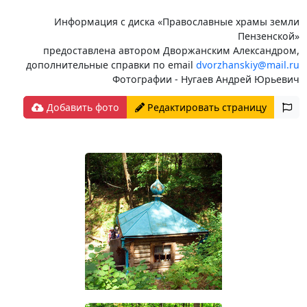
Информация с диска «Православные храмы земли
Пензенской»
предоставлена автором Дворжанским Александром,
дополнительные справки по email
dvorzhanskiy@mail.ru
Фотографии - Нугаев Андрей Юрьевич
Добавить фото
Редактировать страницу