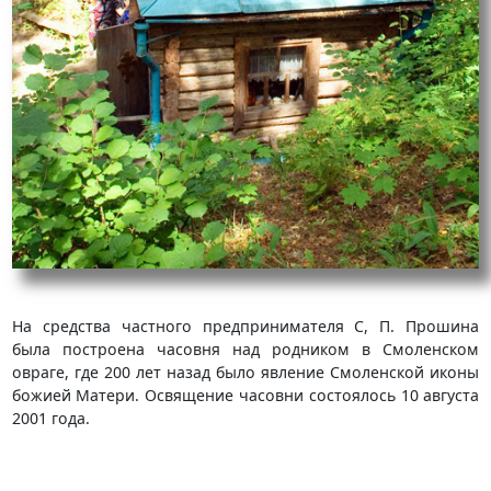
На средства частного предпринимателя С, П. Прошина
была построена часовня над родником в Смоленском
овраге, где 200 лет назад было явление Смоленской иконы
божией Матери. Освящение часовни состоялось 10 августа
2001 года.