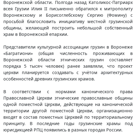
Воронежской области. Полгода назад Католикос-Патриарх
всея Грузии Илия II письменно обратился к митрополиту
Воронежскому и Борисоглебскому Сергию (Фомину) с
просьбой благословить инициативу местной грузинской
общины, желающей построить небольшой собственный
храм в Воронежской епархии.
Представители культурной ассоциации грузин в Воронеже
«Багратиони» (общая численность проживающих в
Воронежской области этнических грузин составляет
порядка 5 тысяч человек) ранее заявляли, что проект
церкви планируется создавать с учётом архитектурных
особенностей древних грузинских храмов.
В соответствии с нормами канонического права
Православной Церкви этнические православные общины
одной поместной Церкви, действующие на канонической
территории другой поместной Церкви, организационно
входят в состав поместных Церквей по территориальному
принципу. В последние годы грузинские храмы под
юрисдикцией РПЦ появились в разных городах России.