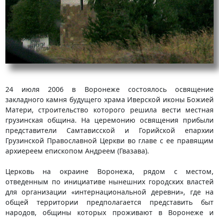
24 июля 2006 в Воронеже состоялось освящение
закладного камня будущего храма Иверской иконы Божией
Матери, строительство которого решила вести местная
грузинская община. На церемонию освящения прибыли
представители Самтависской и Горийской епархии
Грузинской Православной Церкви во главе с ее правящим
архиереем епископом Андреем (Гвазава).
Церковь на окраине Воронежа, рядом с местом,
отведенным по инициативе нынешних городских властей
для организации «интернациональной деревни», где на
общей территории предполагается представить быт
народов, общины которых проживают в Воронеже и