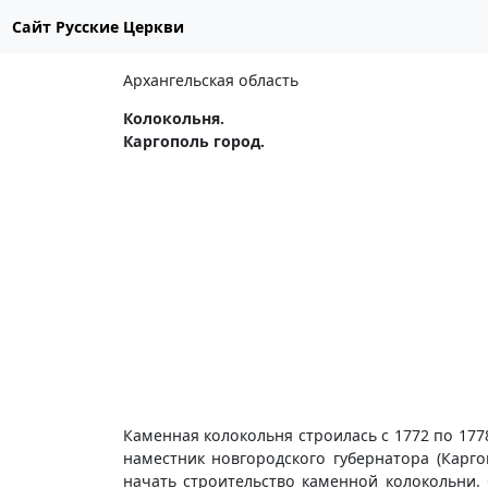
Сайт Русские Церкви
Архангельская область
Колокольня.
Каргополь город.
Каменная колокольня строилась с 1772 по 1778
наместник новгородского губернатора (Карг
начать строительство каменной колокольни. 