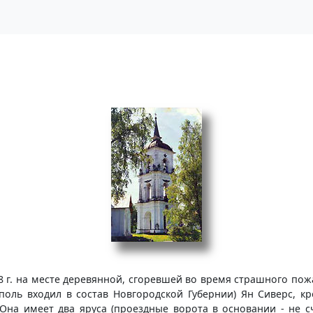
 г. на месте деревянной, сгоревшей во время страшного пожа
ополь входил в состав Новгородской Губернии) Ян Сиверс, к
Она имеет два яруса (проездные ворота в основании - не сч