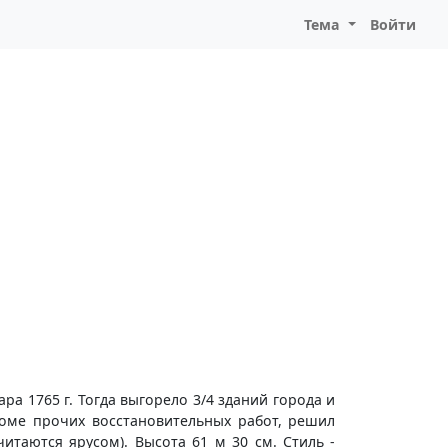
Тема
Войти
ра 1765 г. Тогда выгорело 3/4 зданий города и
роме прочих восстановительных работ, решил
итаются ярусом). Высота 61 м 30 см. Стиль -