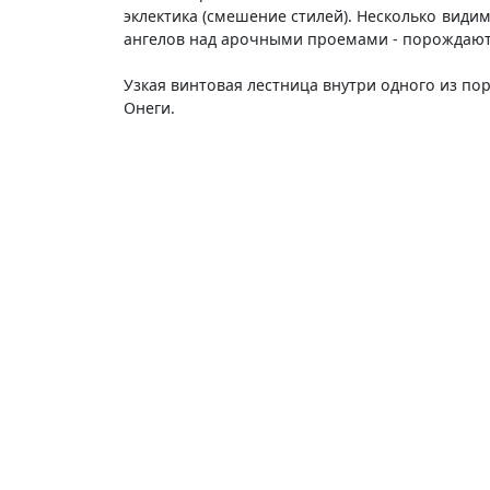
эклектика (смешение стилей). Несколько вид
ангелов над арочными проемами - порождают
Узкая винтовая лестница внутри одного из по
Онеги.