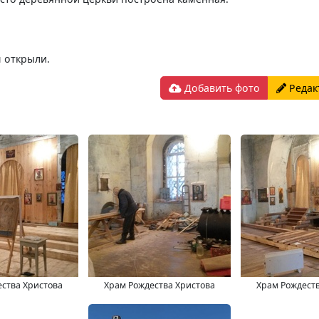
 открыли.
Добавить фото
Редак
ства Христова
Храм Рождества Христова
Храм Рождест