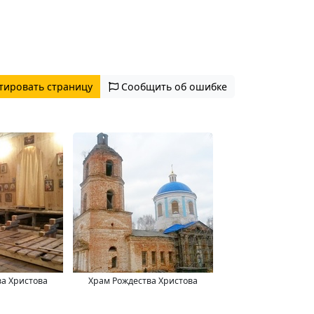
тировать страницу
Сообщить об ошибке
ва Христова
Храм Рождества Христова