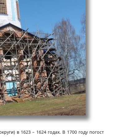
уги) в 1623 – 1624 годах. В 1700 году погост