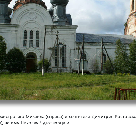
хистратига Михаила (справа) и святителя Димитрия Ростовско
), во имя Николая Чудотворца и