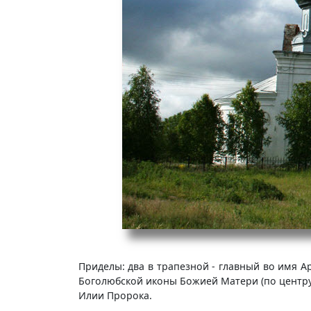
Приделы: два в трапезной - главный во имя Ар
Боголюбской иконы Божией Матери (по центру
Илии Пророка.