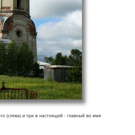
го (слева) и три в настоящей - главный во имя