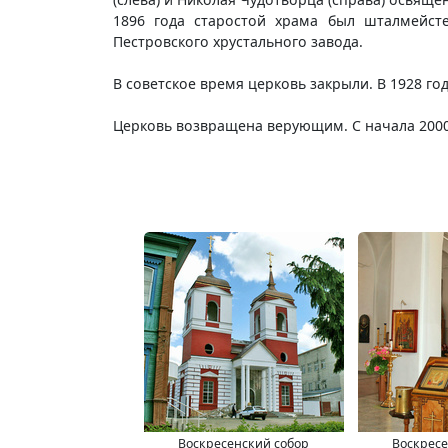
1896 года старостой храма был шталмейст
Пестровского хрустального завода.
В советское время церковь закрыли. В 1928 го
Церковь возвращена верующим. С начала 2000
Воскресенский собор
Воскресе