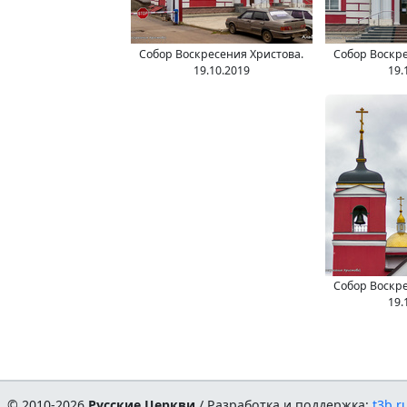
Собор Воскресения Христова.
Собор Воскре
19.10.2019
19.
Собор Воскре
19.
© 2010-2026
Русские Церкви
/ Разработка и поддержка:
t3b.r