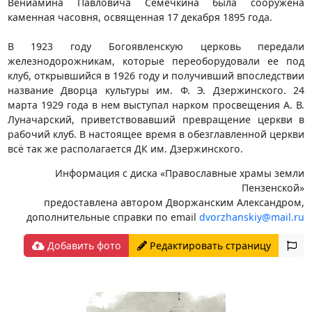
Вениамина Павловича Семечкина была сооружена
каменная часовня, освященная 17 декабря 1895 года.
В 1923 году Богоявленскую церковь передали
железнодорожникам, которые переоборудовали ее под
клуб, открывшийся в 1926 году и получивший впоследствии
название Дворца культуры им. Ф. Э. Дзержинского. 24
марта 1929 года в нем выступал нарком просвещения А. В.
Луначарский, приветствовавший превращение церкви в
рабочий клуб. В настоящее время в обезглавленной церкви
всё так же располагается ДК им. Дзержинского.
Информация с диска «Православные храмы земли
Пензенской»
предоставлена автором Дворжанским Александром,
дополнительные справки по email
dvorzhanskiy@mail.ru
Добавить фото
Редактировать страницу