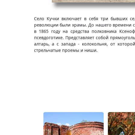
Село Кучки включает в себя три бывших сел
революции были храмы. До нашего времени со
в 1865 году на средства полковника Ксеноф
псевдоготике. Представляет собой прямоугол
алтарь, а с запада - колокольня, от котор
стрельчатые проемы и ниши.