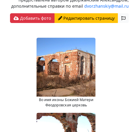
дополнительные справки по email
dvorzhanskiy@mail.ru
Добавить фото
Редактировать страницу
Во имя иконы Божией Матери
Феодоровская церковь