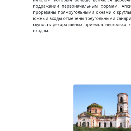
подражании первоначальным формам. Апси
прорезаны прямоугольными окнами с круглы
южный входы отмечены треугольными сандрик
скупость декоративных приемов несколько 
входом.