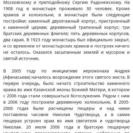
Московскому и преподобному Сергию Радонежскому. На
1908 год в монастыре проживало 30 человек. Кроме
храмов и колокольни, в монастыре были следующие
постройки: каменный двухэтажный корпус, пристроенный
к каменной церкви; деревянный трапезный корпус; три
братских деревянных флигеля; пять деревянных корпусов,
два сарая. В 1923 году монастырь был официально закрыт,
и со временем от монастырских храмов и построек ничего
не осталось. Оказался засыпанным землей и мусором и
святой источник.
В 2005 году по инициативе иеромонаха Андрея
(Афанасьева) началось возрождение этого святого места. В
первую очередь, было начато строительство каменного
храма во имя Казанской иконы Божией Матери, в котором
с 2006 года стали совершаться богослужения. Рядом с ним
в 2006 году построили деревянную колокольню, В 2005-
2006 годах были расчищены пещеры и над ними
поставлена часовня Николая Чудотворца, а в самих
пещерах устроен храм во имя святителя и чудотворца
Николая. 20 июля 2006 года в братскую пещерную