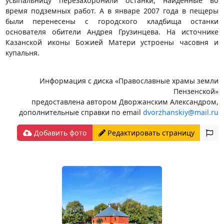
усыпальницу перезахоронили останки, найденные во
время подземных работ. А в январе 2007 года в пещеры
были перенесены с городского кладбища останки
основателя обители Андрея Грузинцева. На источнике
Казанской иконы Божией Матери устроены часовня и
купальня.
Информация с диска «Православные храмы земли
Пензенской»
предоставлена автором Дворжанским Александром,
дополнительные справки по email
dvorzhanskiy@mail.ru
Добавить фото
Редактировать страницу