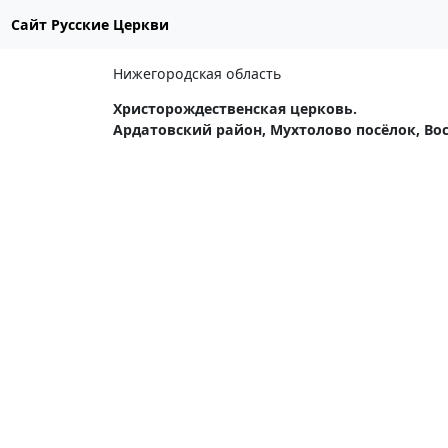
Сайт Русские Церкви
Нижегородская область
Христорождественская церковь.
Ардатовский район, Мухтолово посёлок, Во