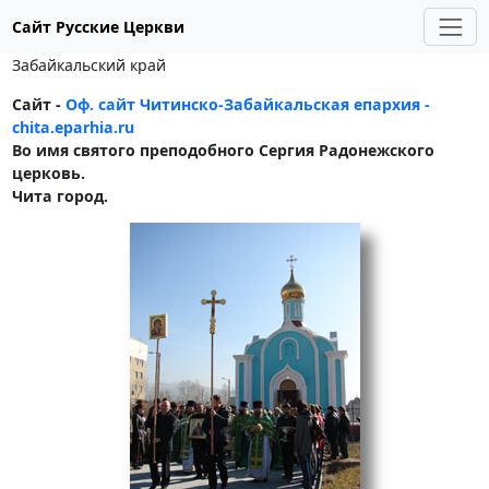
Сайт Русские Церкви
Забайкальский край
Сайт -
Оф. сайт Читинско-Забайкальская епархия -
chita.eparhia.ru
Во имя святого преподобного Сергия Радонежского
церковь.
Чита город.