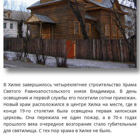
В Хилке завершилось четырёхлетнее строительство Храма
Святого Равноапостольского князя Владимира. В день
освящения и первой службы его посетили сотни прихожан.
Новый храм расположился в центре Хилка на месте, где в
конце 19-го столетия была освящена первая хилокская
церковь. Она пережила не один пожар, а в 70-х годах
прошлого века очередное возгорание стало губительным
для святилища. С тех пор храма в Хилке не было.