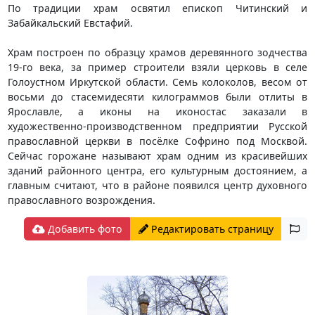
По традиции храм освятил епископ Читинский и
Забайкальский Евстафий.
Храм построен по образцу храмов деревянного зодчества
19-го века, за пример строители взяли церковь в селе
Голоустном Иркутской области. Семь колоколов, весом от
восьми до стасемидесяти килограммов были отлиты в
Ярославле, а иконы на иконостас заказали в
художественно-производственном предприятии Русской
православной церкви в посёлке Софрино под Москвой.
Сейчас горожане называют храм одним из красивейших
зданий районного центра, его культурным достоянием, а
главным считают, что в районе появился центр духовного
православного возрождения.
Добавить фото
Редактировать страницу