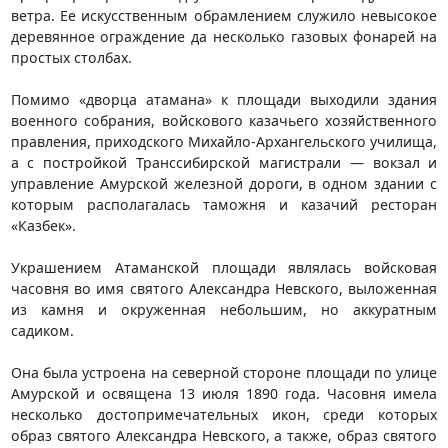
ветра. Ее искусственным обрамлением служило невысокое
деревянное ограждение да несколько газовых фонарей на
простых столбах.
Помимо «дворца атамана» к площади выходили здания
военного собрания, войскового казачьего хозяйственного
правления, приходского Михайло-Архангельского училища,
а с постройкой Транссибирской магистрали — вокзал и
управление Амурской железной дороги, в одном здании с
которым располагалась таможня и казачий ресторан
«Казбек».
Украшением Атаманской площади являлась войсковая
часовня во имя святого Александра Невского, выложенная
из камня и окруженная небольшим, но аккуратным
садиком.
Она была устроена на северной стороне площади по улице
Амурской и освящена 13 июля 1890 года. Часовня имела
несколько достопримечательных икон, среди которых
образ святого Александра Невского, а также, образ святого