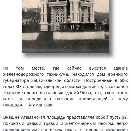
На том месте, где сейчас высится здание
железнодорожного техникума, находился дом военного
губернатора Забайкальской области. Построенный в 60-х
годах XIX столетия, «дворец атамана» долгие годы сохранял
значение одного из главных зданий Читы, что, в конечном
итоге, и определило название прилегающей к нему
площади — Атаманская.
Внешне Атаманская площадь представляла собой пустырь,
покрытый редкой травой и желто-черным песком, легко
превращающимся в едкую пыль от первого дуновения