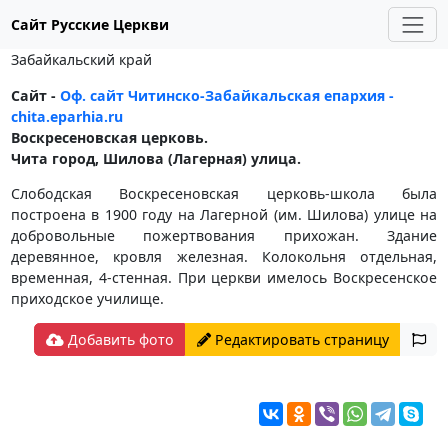
Сайт Русские Церкви
Забайкальский край
Сайт -
Оф. сайт Читинско-Забайкальская епархия -
chita.eparhia.ru
Воскресеновская церковь.
Чита город, Шилова (Лагерная) улица.
Слободская Воскресеновская церковь-школа была
построена в 1900 году на Лагерной (им. Шилова) улице на
добровольные пожертвования прихожан. Здание
деревянное, кровля железная. Колокольня отдельная,
временная, 4-стенная. При церкви имелось Воскресенское
приходское училище.
Добавить фото
Редактировать страницу