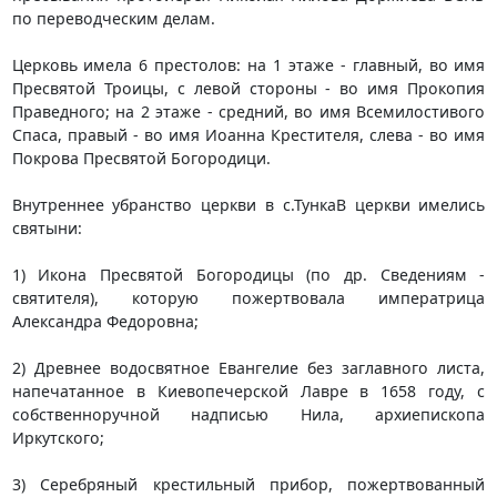
по переводческим делам.
Церковь имела 6 престолов: на 1 этаже - главный, во имя
Пресвятой Троицы, с левой стороны - во имя Прокопия
Праведного; на 2 этаже - средний, во имя Всемилостивого
Спаса, правый - во имя Иоанна Крестителя, слева - во имя
Покрова Пресвятой Богородици.
Внутреннее убранство церкви в с.ТункаВ церкви имелись
святыни:
1) Икона Пресвятой Богородицы (по др. Сведениям -
святителя), которую пожертвовала императрица
Александра Федоровна;
2) Древнее водосвятное Евангелие без заглавного листа,
напечатанное в Киевопечерской Лавре в 1658 году, с
собственноручной надписью Нила, архиепископа
Иркутского;
3) Серебряный крестильный прибор, пожертвованный