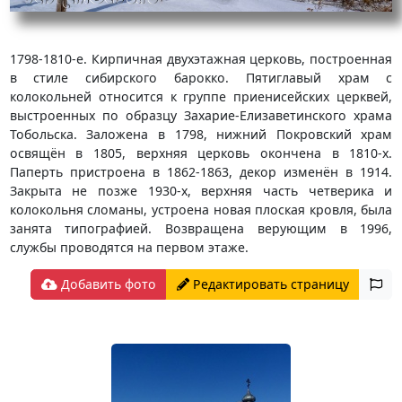
1798-1810-е. Кирпичная двухэтажная церковь, построенная
в стиле сибирского барокко. Пятиглавый храм с
колокольней относится к группе приенисейских церквей,
выстроенных по образцу Захарие-Елизаветинского храма
Тобольска. Заложена в 1798, нижний Покровский храм
освящён в 1805, верхняя церковь окончена в 1810-х.
Паперть пристроена в 1862-1863, декор изменён в 1914.
Закрыта не позже 1930-х, верхняя часть четверика и
колокольня сломаны, устроена новая плоская кровля, была
занята типографией. Возвращена верующим в 1996,
службы проводятся на первом этаже.
Добавить фото
Редактировать страницу