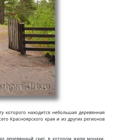
гу которого находится небольшая деревянная
сего Красноярского края и из других регионов
ял деревянный скит, в котором жили монахи,