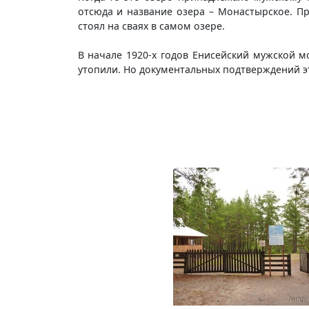
отсюда и название озера – Монастырское. П
стоял на сваях в самом озере.
В начале 1920-х годов Енисейский мужской м
утопили. Но документальных подтверждений эт