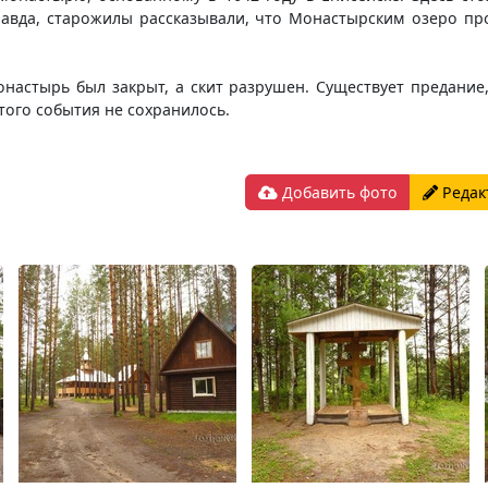
равда, старожилы рассказывали, что Монастырским озеро про
онастырь был закрыт, а скит разрушен. Существует предание,
ого события не сохранилось.
Добавить фото
Редак