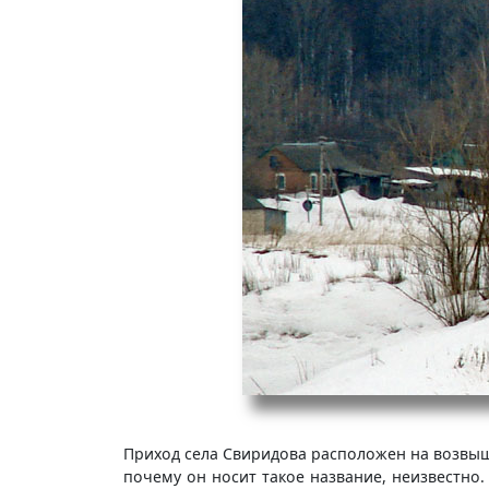
Приход села Свиридова расположен на возвыше
почему он носит такое название, неизвестно