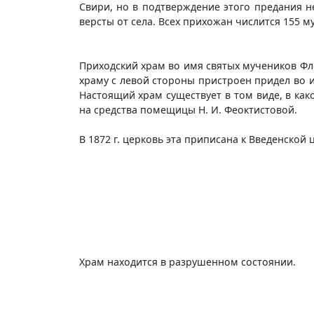
Свири, но в подтверждение этого предания н
версты от села. Всех прихожан числится 155 м
Приходский храм во имя святых мучеников Фл
храму с левой стороны пристроен придел во
Настоящий храм существует в том виде, в как
на средства помещицы Н. И. Феоктистовой.
В 1872 г. церковь эта приписана к Введенской ц
Храм находится в разрушенном состоянии.