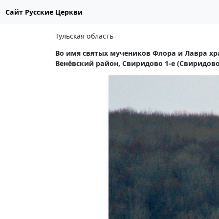
Сайт Русские Церкви
Тульская область
Во имя святых мучеников Флора и Лавра хр
Венёвский район, Свиридово 1-е (Свиридово)