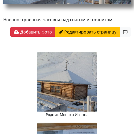
Новопостроенная часовня над святым источником.
Добавить фото
Редактировать страницу
Родник Монаха Иоанна