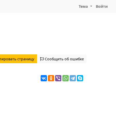
Тема
Войти
тировать страницу
Сообщить об ошибке