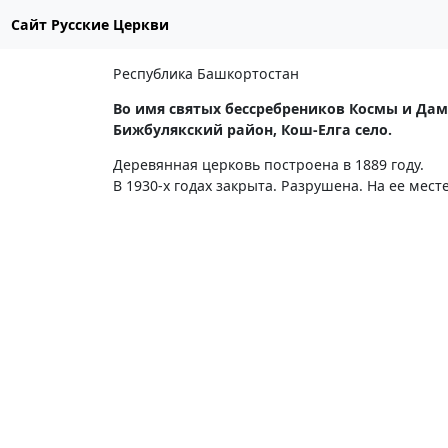
Сайт Русские Церкви
Республика Башкортостан
Во имя святых бессребреников Космы и Дам
Бижбулякский район, Кош-Елга село.
Деревянная церковь построена в 1889 году.
В 1930-х годах закрыта. Разрушена. На ее месте