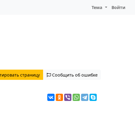
Тема
Войти
тировать страницу
Сообщить об ошибке