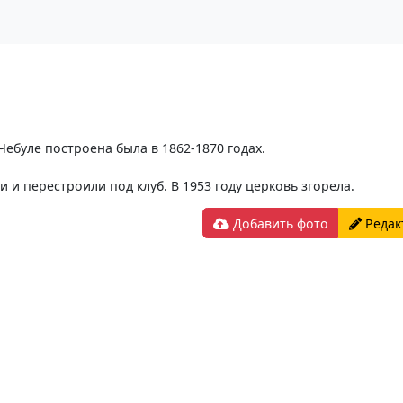
ебуле построена была в 1862-1870 годах.
и и перестроили под клуб. В 1953 году церковь згорела.
Добавить фото
Редак