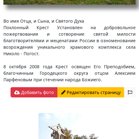
Во имя Отца, и Сына, и Святого Духа
Поклонный Крест Установлен на добровольное
пожертвования и сотворение святой милости
благотворителями и меценатами России в озноменование
возрождения уникального храмового комплекса села
Николо - Погост.
8 октября 2008 года Крест освящен Его Преподобием,
благочинным Городецкого округа отцом Алексием
Парфеновым при стечении народа Божиего.
Добавить фото
Редактировать страницу