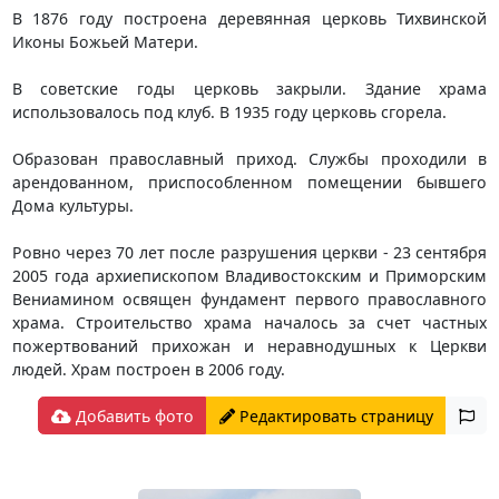
В 1876 году построена деревянная церковь Тихвинской
Иконы Божьей Матери.
В советские годы церковь закрыли. Здание храма
использовалось под клуб. В 1935 году церковь сгорела.
Образован православный приход. Службы проходили в
арендованном, приспособленном помещении бывшего
Дома культуры.
Ровно через 70 лет после разрушения церкви - 23 сентября
2005 года архиепископом Владивостокским и Приморским
Вениамином освящен фундамент первого православного
храма. Строительство храма началось за счет частных
пожертвований прихожан и неравнодушных к Церкви
людей. Храм построен в 2006 году.
Добавить фото
Редактировать страницу