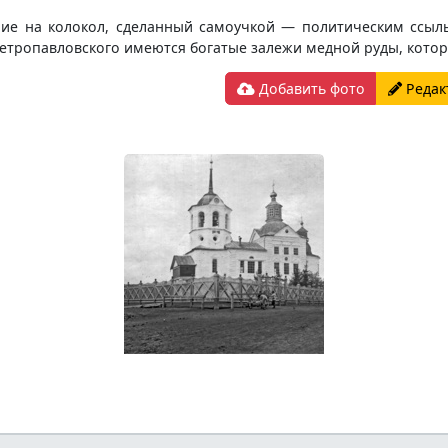
ие на колокол, сделанный самоучкой — политическим ссыл
Петропавловского имеются богатые залежи медной руды, котор
Добавить фото
Редак