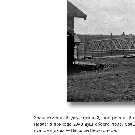
Храм каменный, двухэтажный, построенный в
Павла; в приходе 2948 душ обоего пола. Св
псаломщиком — Василий Перетолчин.