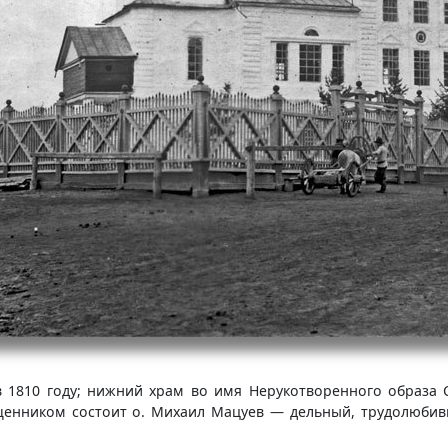
 1810 году; нижний храм во имя Нерукотворенного образа С
ященником состоит о. Михаил Мацуев — дельный, трудолюб