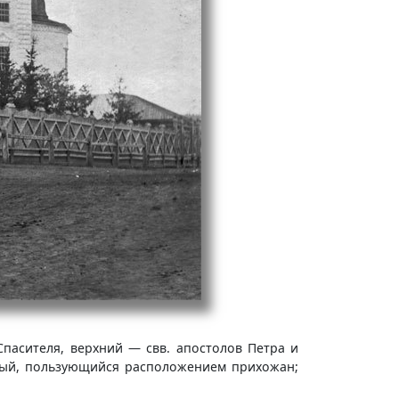
пасителя, верхний — свв. апостолов Петра и
ивый, пользующийся расположением прихожан;