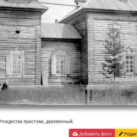
 Рождества Христова, деревянный.
Добавить фото
Редак