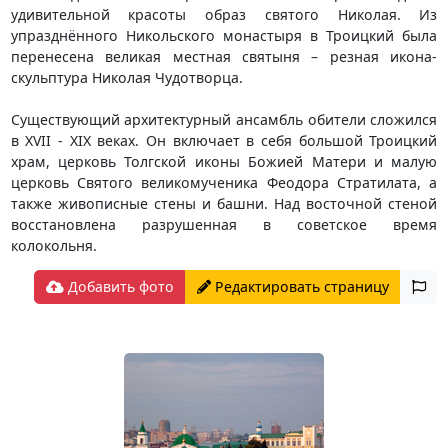
удивительной красоты образ святого Николая. Из
упразднённого Никольского монастыря в Троицкий была
перенесена великая местная святыня – резная икона-
скульптура Николая Чудотворца.
Существующий архитектурный ансамбль обители сложился
в XVII - XIX веках. Он включает в себя большой Троицкий
храм, церковь Толгской иконы Божией Матери и малую
церковь Святого великомученика Феодора Стратилата, а
также живописные стены и башни. Над восточной стеной
восстановлена разрушенная в советское время
колокольня.
Добавить фото
Редактировать страницу