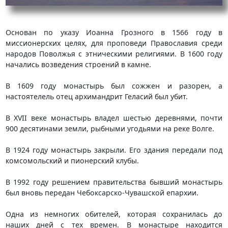
Основан по указу Иоанна Грозного в 1566 году в
миссионерских целях, для проповеди Православия среди
народов Поволжья с этническими религиями. В 1600 году
начались возведения строений в камне.
В 1609 году монастырь был сожжен и разорен, а
настоятелель отец архимандрит Геласий был убит.
В XVII веке монастырь владел шестью деревнями, почти
900 десятинами земли, рыбными угодьями на реке Волге.
В 1924 году монастырь закрыли. Его здания передали под
комсомольский и пионерский клубы.
В 1992 году решением правительства бывший монастырь
был вновь передан Чебоксарско-Чувашской епархии.
Одна из немногих обителей, которая сохранилась до
наших дней с тех времен. В монастыре находится