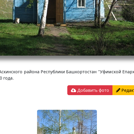
Аскинского района Республики Башкортостан "Уфимской Епар
0 года.
Добавить фото
Редак