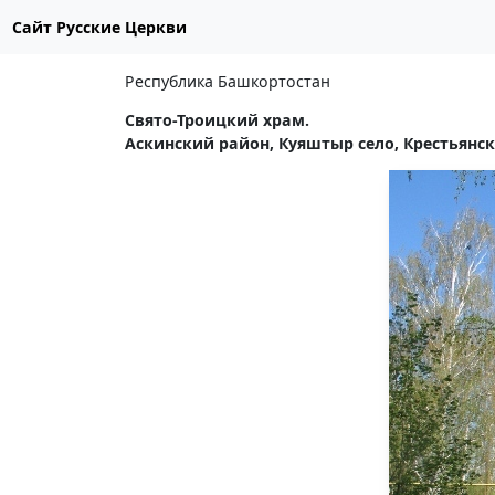
Сайт Русские Церкви
Республика Башкортостан
Свято-Троицкий храм.
Аскинский район, Куяштыр село, Крестьянска