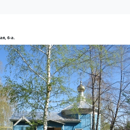
я, 6-а.