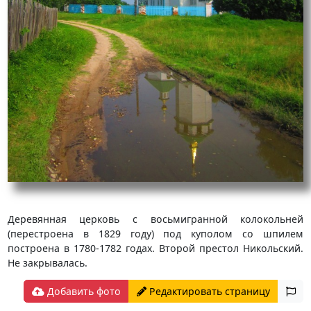
Деревянная церковь с восьмигранной колокольней
(перестроена в 1829 году) под куполом со шпилем
построена в 1780-1782 годах. Второй престол Никольский.
Не закрывалась.
Добавить фото
Редактировать страницу