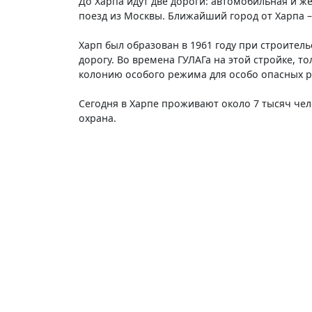
До Харпа идут две дороги: автомобильная и ж
поезд из Москвы. Ближайший город от Харпа –
Харп был образован в 1961 году при строитель
дорогу. Во времена ГУЛАГа на этой стройке, т
колонию особого режима для особо опасных р
Сегодня в Харпе проживают около 7 тысяч че
охрана.