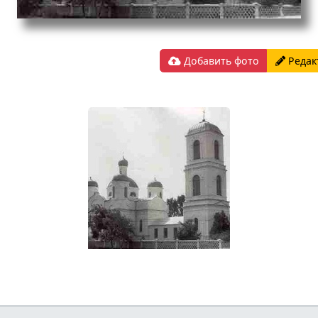
Добавить фото
Редак