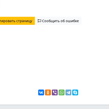
тировать страницу
Сообщить об ошибке