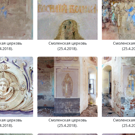
кая церковь
Смоленская церковь
Смоленская
4.2018).
(25.4.2018).
(25.4.2
кая церковь
Смоленская церковь
Смоленская
4.2018).
(25.4.2018).
(25.4.2