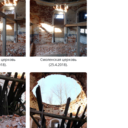
 церковь
Смоленская церковь
018).
(25.4.2018).