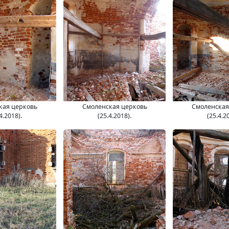
кая церковь
Смоленская церковь
Смоленская
4.2018).
(25.4.2018).
(25.4.2