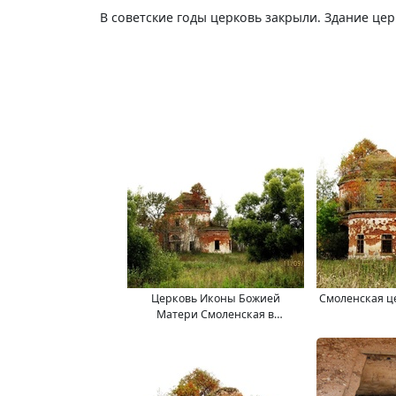
В советские годы церковь закрыли. Здание це
Церковь Иконы Божией
Смоленская ц
Матери Смоленская в
Кочемлях