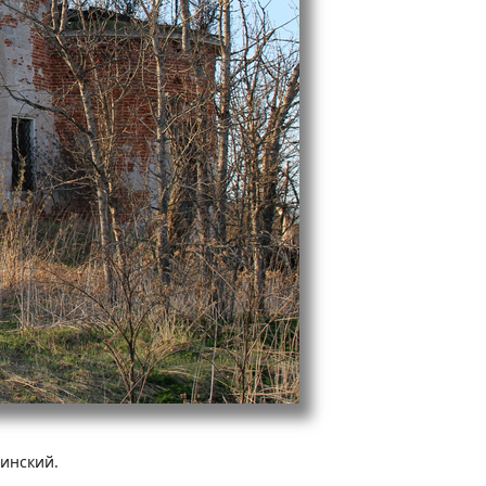
инский.