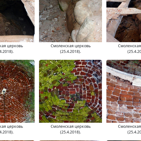
кая церковь
Смоленская церковь
Смоленская
4.2018).
(25.4.2018).
(25.4.2
кая церковь
Смоленская церковь
Смоленская
4.2018).
(25.4.2018).
(25.4.2