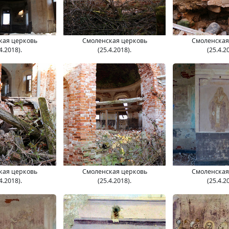
кая церковь
Смоленская церковь
Смоленская
4.2018).
(25.4.2018).
(25.4.2
кая церковь
Смоленская церковь
Смоленская
4.2018).
(25.4.2018).
(25.4.2