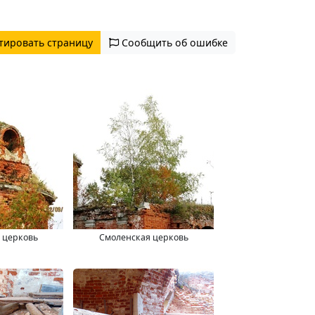
тировать страницу
Сообщить об ошибке
 церковь
Смоленская церковь