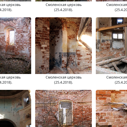
кая церковь
Смоленская церковь
Смоленская
4.2018).
(25.4.2018).
(25.4.2
кая церковь
Смоленская церковь
Смоленская
4.2018).
(25.4.2018).
(25.4.2