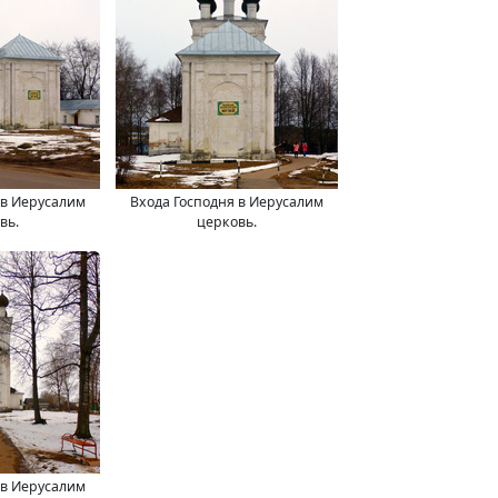
 в Иерусалим
Входа Господня в Иерусалим
вь.
церковь.
 в Иерусалим