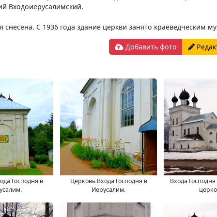
ий Входоиерусалимский.
я снесена. С 1936 года здание церкви занято краеведческим му
Добавить фото
Редак
ода Господня в
Церковь Входа Господня в
Входа Господня
усалим.
Иерусалим.
церко