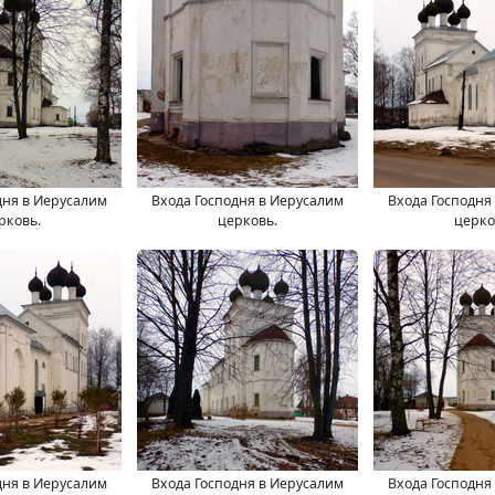
дня в Иерусалим
Входа Господня в Иерусалим
Входа Господня
рковь.
церковь.
церко
дня в Иерусалим
Входа Господня в Иерусалим
Входа Господня