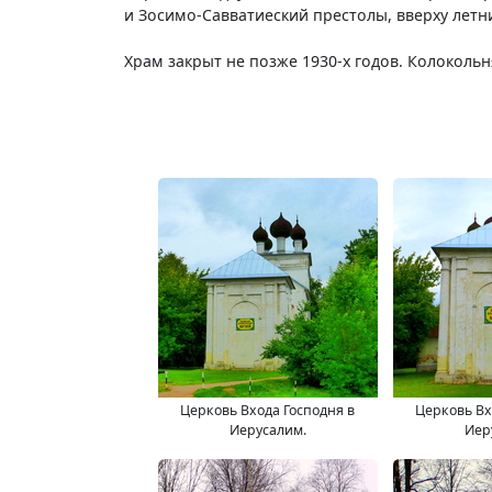
и Зосимо-Савватиеский престолы, вверху летн
Храм закрыт не позже 1930-х годов. Колокольн
Церковь Входа Господня в
Церковь Вх
Иерусалим.
Иер