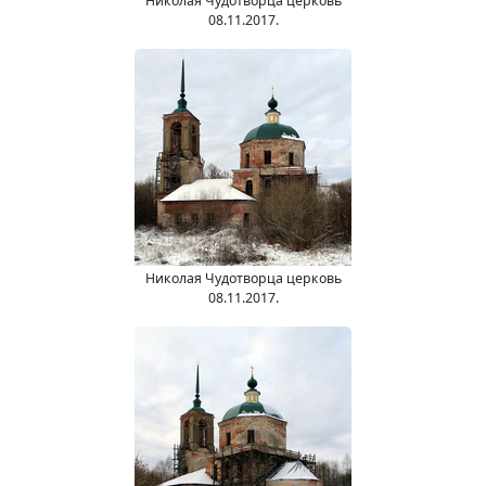
Николая Чудотворца церковь
08.11.2017.
Николая Чудотворца церковь
08.11.2017.