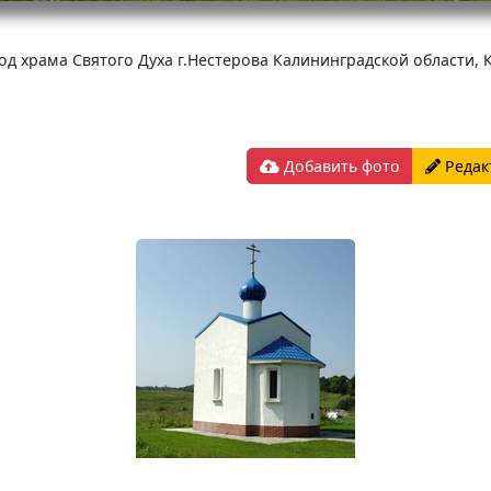
 храма Святого Духа г.Нестерова Калининградской области, К
Добавить фото
Редак