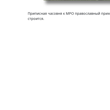
Приписная часовня к МРО православный приход
строится.