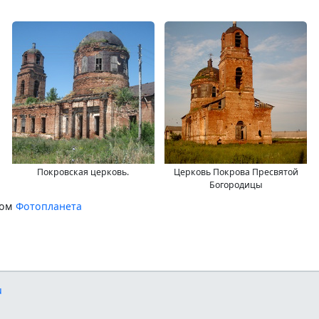
Покровская церковь.
Церковь Покрова Пресвятой
Богородицы
сом
Фотопланета
u