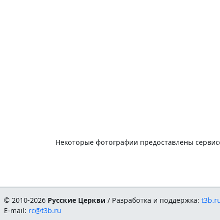
Некоторые фотографии предоставлены серви
© 2010-2026
Русские Церкви
/ Разработка и поддержка:
t3b.r
E-mail:
rc@t3b.ru