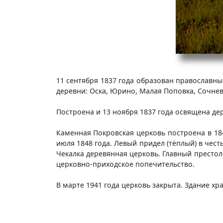
11 сентября 1837 года образован православны
деревни: Оска, Юрино, Малая Поповка, Сочнев
Построена и 13 ноября 1837 года освящена де
Каменная Покровская церковь построена в 184
июля 1848 года. Левый придел (тёплый) в чест
Чекалка деревянная церковь. Главный престол
церковно-приходское попечительство.
В марте 1941 года церковь закрыта. Здание х