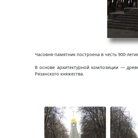
Часовня-памятник построена в честь 900-летия 
В основе архитектурной композиции — древ
Рязанского княжества.