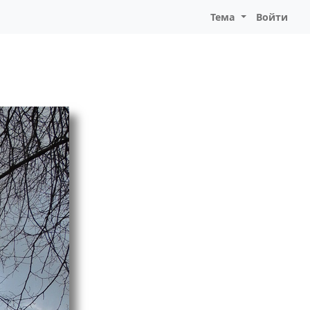
Тема
Войти