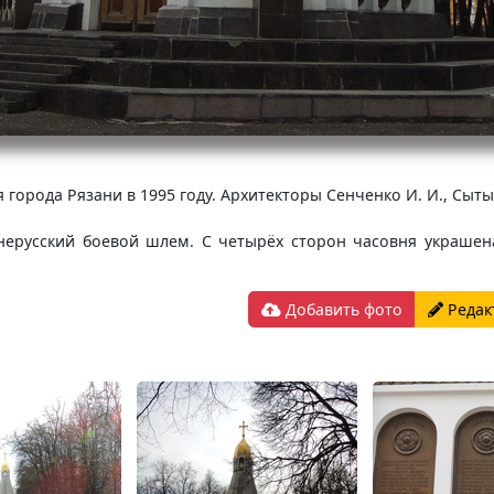
города Рязани в 1995 году. Архитекторы Сенченко И. И., Сытых
нерусский боевой шлем. С четырёх сторон часовня украшен
Добавить фото
Редак