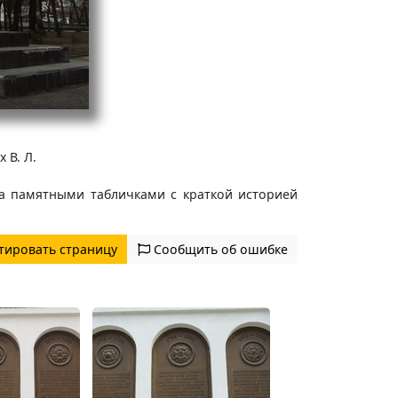
 В. Л.
а памятными табличками с краткой историей
тировать страницу
Сообщить об ошибке