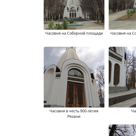
Часовня на Соборной площади
Часовня на С
Часовня в честь 900-летия
Ча
Рязани