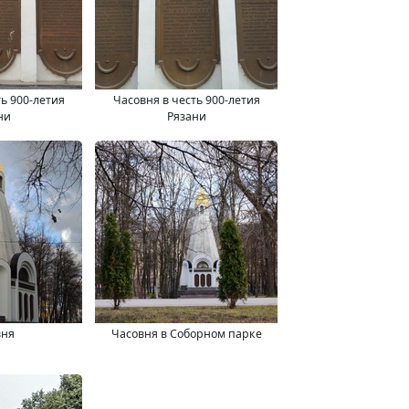
ь 900-летия
Часовня в честь 900-летия
ни
Рязани
вня
Часовня в Соборном парке