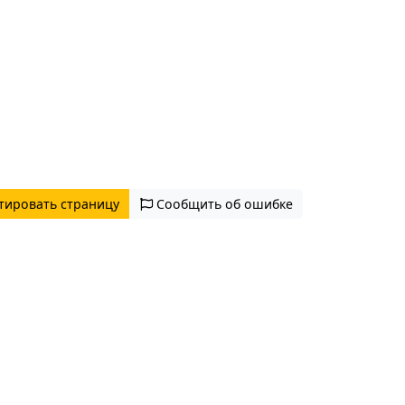
тировать страницу
Сообщить об ошибке