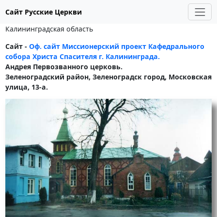
Сайт Русские Церкви
Калининградская область
Сайт -
Оф. сайт Миссионерский проект Кафедрального
собора Христа Спасителя г. Калининграда.
Андрея Первозванного церковь.
Зеленоградский район, Зеленоградск город, Московская
улица, 13-а.