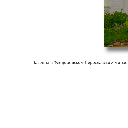
Часовня в Феодоровском Переславском монасты