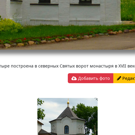
ре построена в северных Святых ворот монастыря в XVII веке.
Добавить фото
Редак