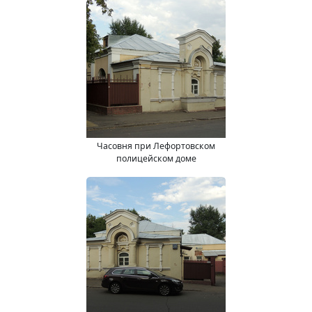
Часовня при Лефортовском
полицейском доме