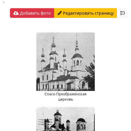
.
Добавить фото
Редактировать страницу
Спасо-Преображенская
церковь